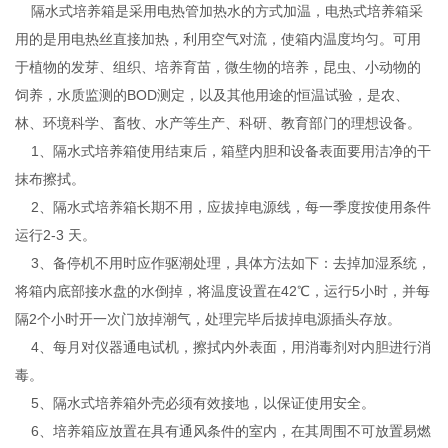
隔水式培养箱是采用电热管加热水的方式加温，电热式培养箱采
用的是用电热丝直接加热，利用空气对流，使箱内温度均匀。可用
于植物的发芽、组织、培养育苗，微生物的培养，昆虫、小动物的
饲养，水质监测的BOD测定，以及其他用途的恒温试验，是农、
林、环境科学、畜牧、水产等生产、科研、教育部门的理想设备。
1、隔水式培养箱使用结束后，箱壁内胆和设备表面要用洁净的干
抹布擦拭。
2、隔水式培养箱长期不用，应拔掉电源线，每一季度按使用条件
运行2-3 天。
3、备停机不用时应作驱潮处理，具体方法如下：去掉加湿系统，
将箱内底部接水盘的水倒掉，将温度设置在42℃，运行5小时，并每
隔2个小时开一次门放掉潮气，处理完毕后拔掉电源插头存放。
4、每月对仪器通电试机，擦拭内外表面，用消毒剂对内胆进行消
毒。
5、隔水式培养箱外壳必须有效接地，以保证使用安全。
6、培养箱应放置在具有通风条件的室内，在其周围不可放置易燃