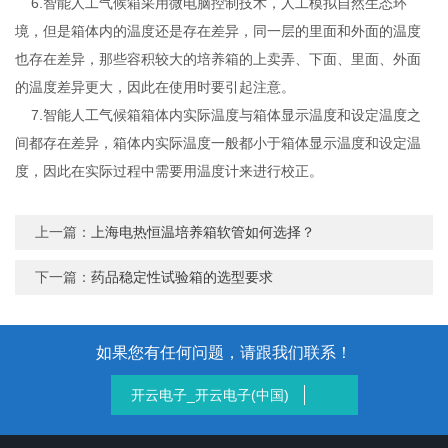
6.智能人工气候箱采用微电脑控制技术，人工模拟自然生态环
境，但是箱体内的温度还是存在差异，同一层的里面和外面的温度
也存在差异，那些容积较大的培养箱的上卖弄、下面、里面、外面
的温度差异更大，因此在使用时要引起注意。
7.智能人工气候箱箱体内实际温度与箱体显示温度和设定温度之
间都存在差异，箱体内实际温度一般都小于箱体显示温度和设定温
度，因此在实际过程中需要用温度计来进行校正。
上一篇：
上海电热恒温培养箱软管如何选择？
下一篇：
药品稳定性试验箱的选型要求
如果您有任何问题，请跟我们联系！
开云电子_开云电子(中国)