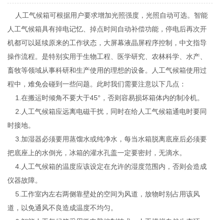
人工气候箱可根据用户要求增加光照强度，光照自动可选。智能
人工气候箱具有掉电记忆、掉点时间自动补偿功能，停电后再次开
机都可以延续原来的工作状态，大屏幕液晶屏程序控制，中文指导
操作流程。是特别实用于生物工程、医学研究、农林科学、水产、
畜牧等领域从事科研和生产使用的理想的设备。人工气候箱使用过
程中，难免会碰到一些问题。此时我们需要注意以下几点：
1.在搬运时倾角不要大于45°，否则容易损坏箱体内的制冷机。
2.人工气候箱应远离电磁干扰，同时在给人工气候箱通电时要同
时接地。
3.加湿器必须要用蒸馏水或纯净水，每当水箱脱离底座后必须要
把底座上的水倒光，冰箱的灌水孔盖一定要密封，无滴水。
4.人工气候箱的温度应该设定在允许的湿度范围内，否则会造成
仪器故障。
5.工作室内左右两侧靠壁处的空间为风道，放物时别占用该风
道，以免通风不良造成温度不均匀。