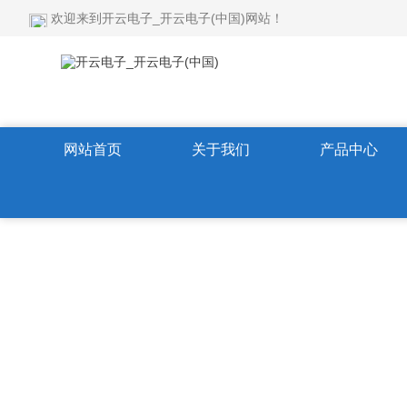
欢迎来到开云电子_开云电子(中国)网站！
网站首页
关于我们
产品中心