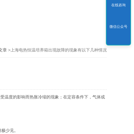
在线咨询
微信公众号
文章
>上海电热恒温培养箱出现故障的现象有以下几种情况
体受温度的影响而热胀冷缩的现象；在定容条件下，气体或
但极少见。