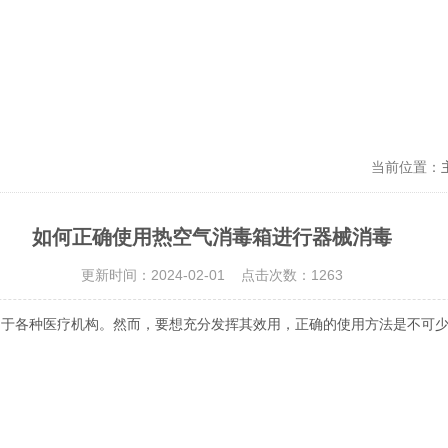
当前位置：
如何正确使用热空气消毒箱进行器械消毒
更新时间：2024-02-01 点击次数：1263
各种医疗机构。然而，要想充分发挥其效用，正确的使用方法是不可少