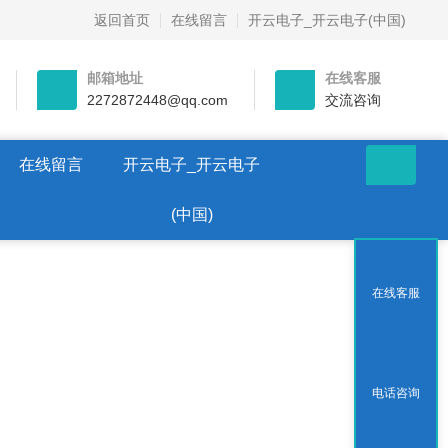
返回首页
在线留言
开云电子_开云电子(中国)
邮箱地址
在线客服
2272872448@qq.com
交流咨询
在线留言
开云电子_开云电子
(中国)
在线客服
电话咨询