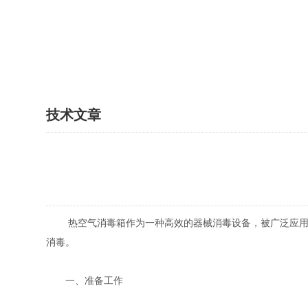
技术文章
热空气消毒箱作为一种高效的器械消毒设备，被广泛应用于
消毒。
一、准备工作