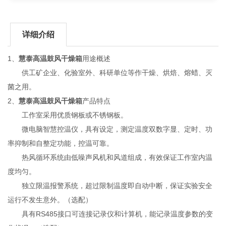
详细介绍
1、
慧泰高温鼓风干燥箱
用途概述
供工矿企业、化验室外、科研单位等作干燥、烘焙、熔蜡、灭
菌之用。
2、
慧泰高温鼓风干燥箱
产品特点
工作室采用优质钢板或不锈钢板。
微电脑智慧控温仪，具有设定，测定温度双数字显、定时、功
率抑制和自整定功能，控温可靠。
热风循环系统由低噪声风机和风道组成，有效保证工作室内温
度均匀。
独立限温报警系统，超过限制温度即自动中断，保证实验安全
运行不发生意外。（选配）
具有RS485接口可连接记录仪和计算机，能记录温度参数的变