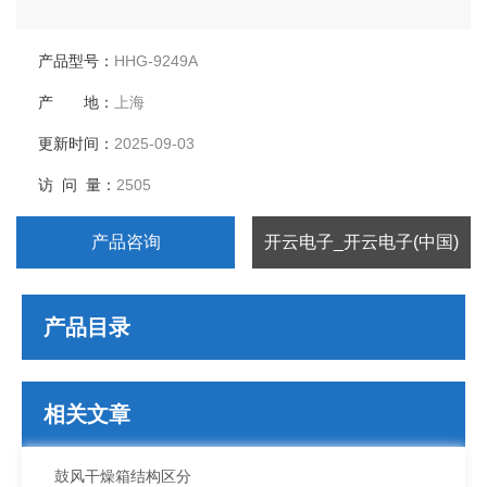
产品型号：
HHG-9249A
产 地：
上海
更新时间：
2025-09-03
访 问 量：
2505
产品咨询
开云电子_开云电子(中国)
产品目录
相关文章
鼓风干燥箱结构区分