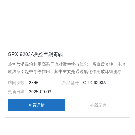
GRX-9203A热空气消毒箱
热空气消毒箱利用高温干热对微生物有氧化、蛋白质变性、电介
质浓缩引起中毒等作用。其中主要是通过氧化作用破坏细胞原生
质，使微生物死亡，所以在一定的加热时间内可杀死一切微生
访问次数：
2846
产品型号：
GRX-9203A
物。
更新日期：
2025-09-03
查看详情
在线留言