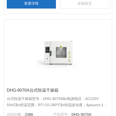
查看详情
在线留言
DHG-9070A台式恒温干燥箱
台式恒温干燥箱型号：DHG-9070A$n电源电压：AC220V
50HZ$n控温范围：RT+10-280℃$n恒温波动度：&plusmn;1℃
$n温度分辨率：0.1℃$n输出功率：1550W$n工作室尺寸：
访问次数：
2386
产品型号：
DHG-9070A