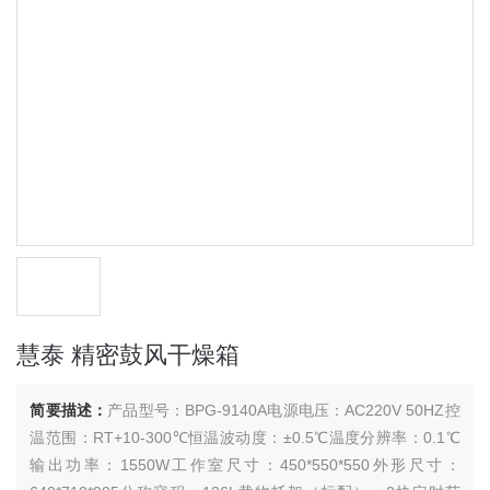
慧泰 精密鼓风干燥箱
简要描述：
产品型号：BPG-9140A电源电压：AC220V 50HZ控
温范围：RT+10-300℃恒温波动度：±0.5℃温度分辨率：0.1℃
输出功率：1550W工作室尺寸：450*550*550外形尺寸：