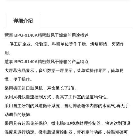
详细介绍
慧泰 BPG-9140A精密鼓风干燥箱
的
用途概述
供工矿企业、化验室、科研单位等作干燥、烘焙熔蜡、灭菌作
用。
慧泰 BPG-9140A精密鼓风干燥箱
的
产品特点
大屏幕液晶显示，多组数据一屏显示，菜单式操作界面，简单易
懂，便于操作。
采用德国进口鼓风机，寿命延长了
2倍。
采用风机快慢速控制方式，提高了工作室的温度均匀性。
采用自主研制的风道循环系统，自动排放箱体内部的水蒸气
,
再无手
动调节的烦恼。
采用具有超温偏差保护、
微电脑
PID模糊处理控制器，快速达到预设
温度且运行稳定
。
微电脑温度控制器，带有定时功能，控温精确可