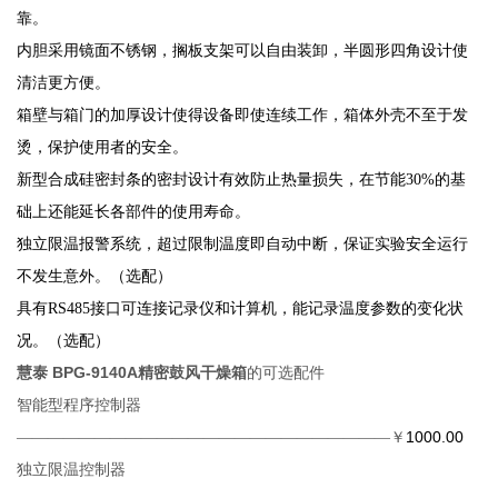
靠。
内胆采用镜面不锈钢，搁板支架可以自由装卸，半圆形四角设计使
清洁更方便。
箱壁与箱门的加厚设计使得设备即使连续工作，箱体外壳不至于发
烫，保护使用者的安全。
新型合成硅密封条的密封设计有效防止热量损失，在节能
30%的基
础上还能延长各部件的使用寿命。
独立限温报警系统，超过限制温度即自动中断，保证实验安全运行
不发生意外。（选配）
具有
RS485
接口可连接记录仪和计算机，能记录温度参数的变化状
况。（选配）
慧泰 BPG-9140A精密鼓风干燥箱
的
可选配件
智能型程序控制器
1000.00
————————————————————————￥
独立限温控制器